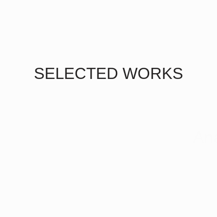
SELECTED WORKS
An