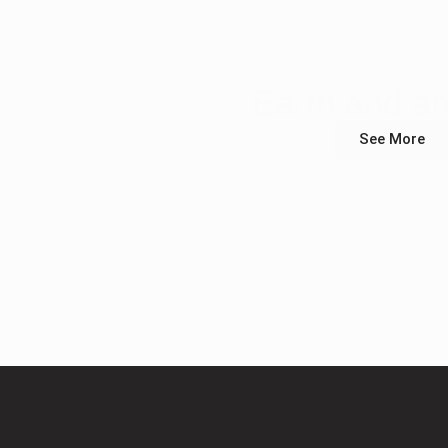
Earth and a
See More