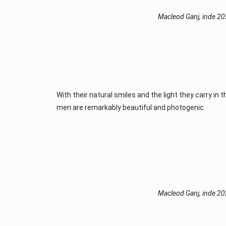
Macleod Ganj, inde 2
With their natural smiles and the light they carry in
men are remarkably beautiful and photogenic.
Macleod Ganj, inde 2