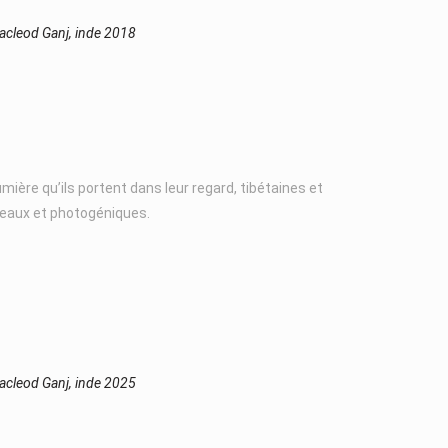
cleod Ganj, inde 2018
lumière qu’ils portent dans leur regard, tibétaines et
beaux et photogéniques.
cleod Ganj, inde 2025