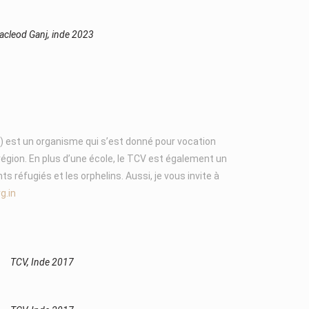
cleod Ganj, inde 2023
V) est un organisme qui s’est donné pour vocation
région. En plus d’une école, le TCV est également un
ts réfugiés et les orphelins. Aussi, je vous invite à
g.in
TCV, Inde 2017