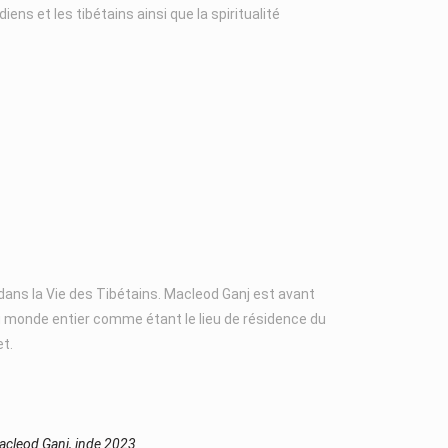
diens et les tibétains ainsi que la spiritualité
ans la Vie des Tibétains. Macleod Ganj est avant
u monde entier comme étant le lieu de résidence du
et.
cleod Ganj, inde 2023