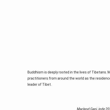
Buddhism is deeply rooted in the lives of Tibetans. 
practitioners from around the world as the residence
leader of Tibet.
Macleod Ganj, inde 2