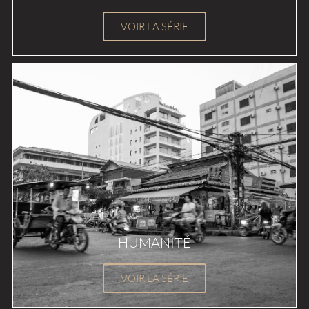
VOIR LA SÉRIE
HUMANITÉ
VOIR LA SÉRIE